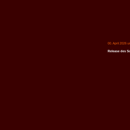
00. April 2026 
Release des S